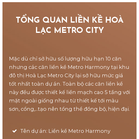
TỔNG QUAN LIỀN KỀ HOÀ
LẠC METRO CITY
Mặc dù chỉ sở hữu số lượng hữu hạn 10 căn
nhưng các căn liền kề Metro Harmony tại khu
đô thị Hoà Lạc Metro City lại sở hữu mức giá
tốt nhất toàn dự án. Toàn bộ các căn liền kề
này đều được thiết kế liền mạch cao 5 tầng với
mặt ngoài giống nhau từ thiết kế tới màu
sơn, cổng,...tạo nên tổng thể đồng bộ, hiện đại.
Tên dự án: Liền kề Metro Harmony