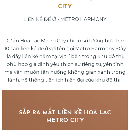
CITY
LIỀN KỀ ĐỂ Ở - METRO HARMONY
Dự án Hoà Lạc Metro City chỉ có số lượng hữu hạn
10 căn liền kề để ở với tên gọi Metro Harmony. Đây
là dãy liền kề nằm tại vị trí bên trong khu đô thị,
phù hợp gia đình yêu thích sự riêng tư, yên tĩnh
mà vẫn muốn tận hưởng không gian xanh trong
lành, hệ thống tiện ích hiện đại của khu đô thị.
SẮP RA MẮT LIỀN KỀ HOÀ LẠC
METRO CITY