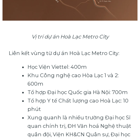
Vị trí dự án Hoà Lạc Metro City
Liên kết vùng từ dự án Hoà Lạc Metro City:
Học Viện Viettel: 400m
Khu Công nghệ cao Hòa Lạc 1 và 2:
600m
Tổ hợp Đại học Quốc gia Hà Nội: 700m
Tổ hợp Y tế Chất lượng cao Hoà Lạc: 10
phút
Xung quanh là nhiều trường Đại học Sĩ
quan chính trị, ĐH Văn hoá Nghệ thuật
quân đội, Viện KH&CN Quân sự, Đại học