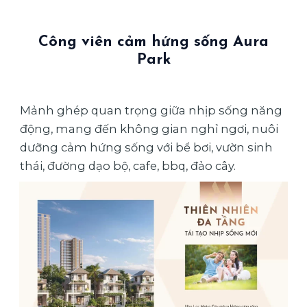
Công viên cảm hứng sống Aura
Park
Mảnh ghép quan trọng giữa nhịp sống năng
động, mang đến không gian nghỉ ngơi, nuôi
dưỡng cảm hứng sống với bể bơi, vườn sinh
thái, đường dạo bộ, cafe, bbq, đảo cây.