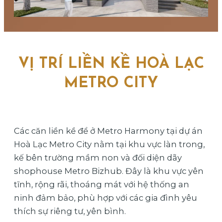
VỊ TRÍ LIỀN KỀ HOÀ LẠC
METRO CITY
Các căn liền kề để ở Metro Harmony tại dự án
Hoà Lạc Metro City nằm tại khu vực làn trong,
kế bên trường mầm non và đối diện dãy
shophouse Metro Bizhub. Đây là khu vực yên
tĩnh, rộng rãi, thoáng mát với hệ thống an
ninh đảm bảo, phù hợp với các gia đình yêu
thích sự riêng tư, yên bình.