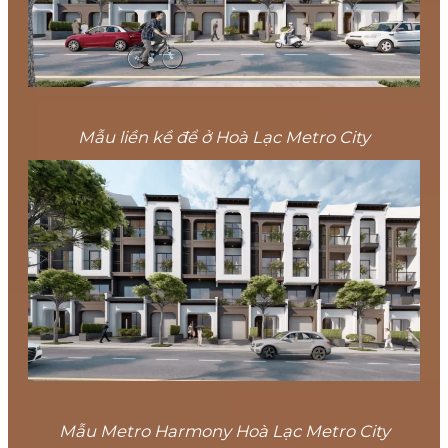
Mẫu liền kề để ở Hoà Lạc Metro City
Mẫu Metro Harmony Hoà Lạc Metro City