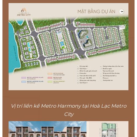
Vị trí liền kề Metro Harmony tại Hoà Lạc Metro
City