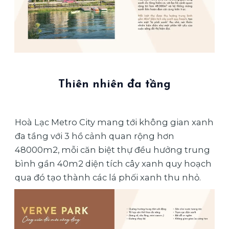
Thiên nhiên đa tầng
Hoà Lạc Metro City mang tới không gian xanh
đa tầng với 3 hồ cảnh quan rộng hơn
48000m2, mỗi căn biệt thự đều hưởng trung
bình gần 40m2 diện tích cây xanh quy hoạch
qua đó tạo thành các lá phối xanh thu nhỏ.