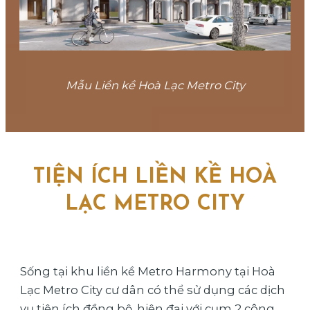
Mẫu Liền kề Hoà Lạc Metro City
TIỆN ÍCH LIỀN KỀ HOÀ
LẠC METRO CITY
Sống tại khu liền kề Metro Harmony tại Hoà
Lạc Metro City cư dân có thể sử dụng các dịch
vụ tiện ích đồng bộ, hiện đại với cụm 2 công