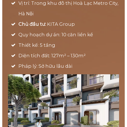
Vị trí: Trong khu đô thị Hoà Lạc Metro City,
Hà Nội
Chủ đầu tư:
KITA Group
Quy hoạch dự án: 10 căn liền kề
Thiết kế: 5 tầng
Diện tích đất: 127m² – 130m²
Pháp lý: Sở hữu lâu dài