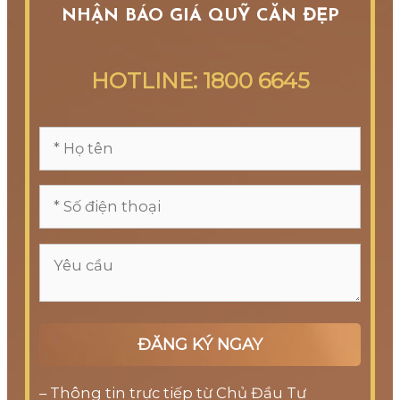
NHẬN BÁO GIÁ QUỸ CĂN ĐẸP
HOTLINE: 1800
6645
– Thông tin trực tiếp từ Chủ Đầu Tư