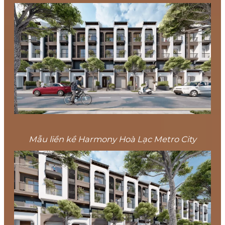
Mẫu liền kề Harmony Hoà Lạc Metro City