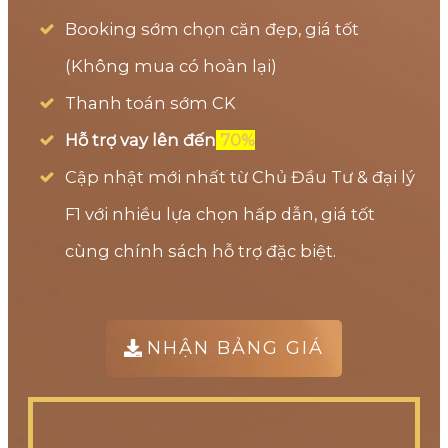
Booking sớm chọn căn đẹp, giá tốt
(Không mua có hoàn lại)
Thanh toán sớm CK
Hỗ trợ vay lên đến
70%
Cập nhật mới nhất từ Chủ Đầu Tư & đại lý
F1 với nhiều lựa chọn hấp dẫn, giá tốt
cùng chính sách hỗ trợ đặc biệt.
NHẬN BẢNG GIÁ