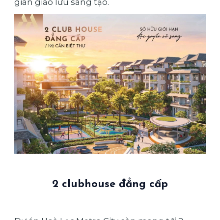
gian giao lưu sáng tạo.
2 clubhouse đẳng cấp