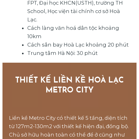
FPT, Đại học KHCN(USTH), trường TH
School, Học viện tài chính cơ sở Hoà
Lạc.
Cách làng văn hoá dân tộc khoảng
10km
Cách sân bay Hoà Lạc khoảng 20 phút
Trung tâm Hà Nội: 30 phút
THIẾT KẾ LIỀN KỀ HOÀ LẠC
METRO CITY
Liền kề Metro City có thiết kế 5 tầng, diện tích
từ 127m2-130m2 với thiết kế hiện đại, đồng bộ.
Chủ sở hữu hoàn toàn có thể để ở cũng như