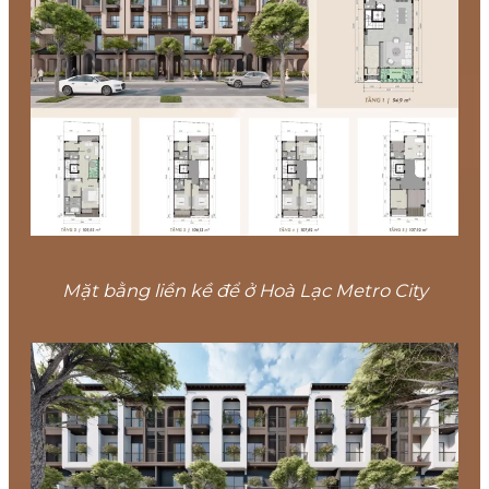
Mặt bằng liền kề để ở Hoà Lạc Metro City