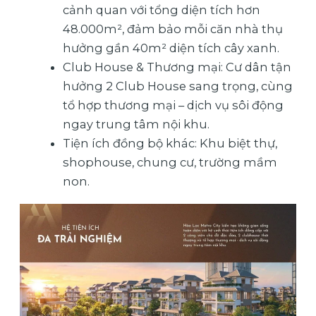
cảnh quan với tổng diện tích hơn
48.000m², đảm bảo mỗi căn nhà thụ
hưởng gần 40m² diện tích cây xanh.
Club House & Thương mại: Cư dân tận
hưởng 2 Club House sang trọng, cùng
tổ hợp thương mại – dịch vụ sôi động
ngay trung tâm nội khu.
Tiện ích đồng bộ khác: Khu biệt thự,
shophouse, chung cư, trường mầm
non.