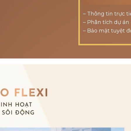
– Thông tin trực 
– Phân tích dự án
– Bảo mật tuyệt đ