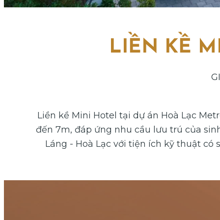
LIỀN KỀ M
G
Liền kề Mini Hotel tại dự án Hoà Lạc Metr
đến 7m, đáp ứng nhu cầu lưu trú của sinh
Láng - Hoà Lạc với tiện ích kỹ thuật c