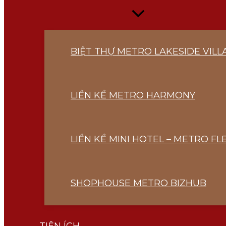
Menu
Toggle
BIỆT THỰ METRO LAKESIDE VILL
LIỀN KỀ METRO HARMONY
LIỀN KỀ MINI HOTEL – METRO FLE
SHOPHOUSE METRO BIZHUB