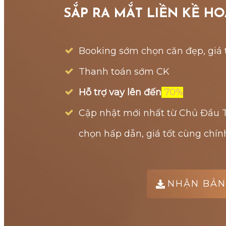
SẮP RA MẮT LIỀN KỀ HO
Booking sớm chọn căn đẹp, giá 
Thanh toán sớm CK
Hỗ trợ vay lên đến
70%
Cập nhật mới nhất từ Chủ Đầu Tư
chọn hấp dẫn, giá tốt cùng chính
NHẬN BẢN