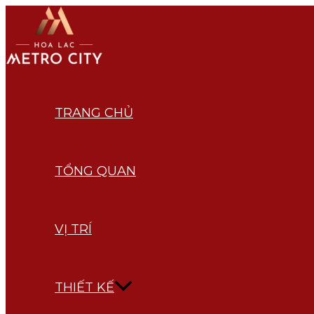
Skip
to
content
TRANG CHỦ
TỔNG QUAN
VỊ TRÍ
THIẾT KẾ