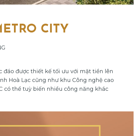
METRO CITY
NG
 đáo được thiết kế tối ưu với mặt tiền lên
ệ tinh Hoà Lạc cũng như khu Công nghệ cao
CC có thể tuỳ biến nhiều công năng khác