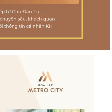
tiếp từ Chủ Đầu Tư
 chuyên sâu, khách quan
ối thông tin cá nhân KH