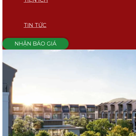
TIỆN ÍCH
TIN TỨC
NHẬN BÁO GIÁ